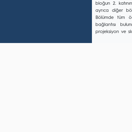
bloğun 2. katının
ayrıca diğer böl
Bölümde tüm öğr
bağlantısı bulun
projeksiyon ve sl