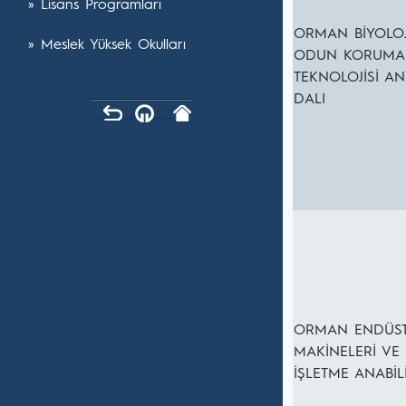
» Lisans Programları
ORMAN BİYOLOJ
» Meslek Yüksek Okulları
ODUN KORUMA
TEKNOLOJİSİ AN
DALI
ORMAN ENDÜST
MAKİNELERİ VE
İŞLETME ANABİL