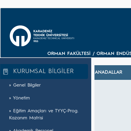
ORMAN FAKÜLTESİ / ORMAN ENDÜST
KURUMSAL BİLGİLER
ANADALLAR
» Genel Bilgiler
» Yönetim
» Eğitim Amaçları ve TYYÇ-Prog.
Kazanım Matrisi