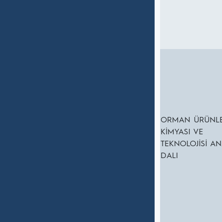
ORMAN ÜRÜNLE
KİMYASI VE
TEKNOLOJİSİ AN
DALI