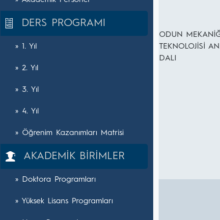
» Akademik Personel
DERS PROGRAMI
ODUN MEKANİĞ
» 1. Yıl
TEKNOLOJİSİ AN
DALI
» 2. Yıl
» 3. Yıl
» 4. Yıl
» Öğrenim Kazanımları Matrisi
AKADEMİK BİRİMLER
» Doktora Programları
» Yüksek Lisans Programları