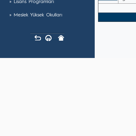
» Lisans Programları
» Meslek Yüksek Okulları