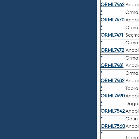
ORML7462
Anabil
*
Orman
ORML7470
Anabil
*
Orman
ORML7471
Seçmel
*
Orman
ORML7472
Anabil
*
Orman 
ORML7481
Anabil
*
Orman
ORML7482
Anabil
*
Toprak
ORML7490
Anabil
*
Doğal 
ORML7542
Anabil
*
Odun 
ORML7560
Anabil
*
Topra