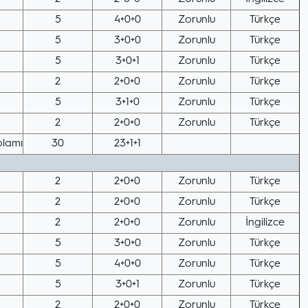
5
4+0+0
Zorunlu
Türkçe
5
3+0+0
Zorunlu
Türkçe
5
3+0+1
Zorunlu
Türkçe
2
2+0+0
Zorunlu
Türkçe
5
3+1+0
Zorunlu
Türkçe
2
2+0+0
Zorunlu
Türkçe
lamı
30
23+1+1
2
2+0+0
Zorunlu
Türkçe
2
2+0+0
Zorunlu
Türkçe
2
2+0+0
Zorunlu
İngilizce
5
3+0+0
Zorunlu
Türkçe
5
4+0+0
Zorunlu
Türkçe
5
3+0+1
Zorunlu
Türkçe
2
2+0+0
Zorunlu
Türkçe