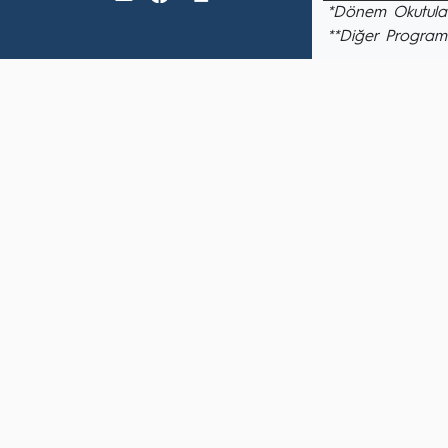
*Dönem Okutulan
**Diğer Program