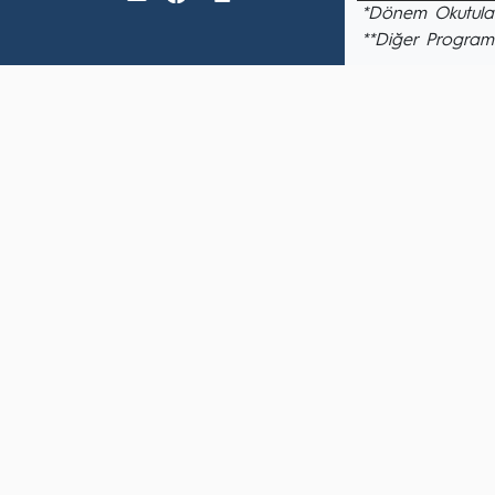
*Dönem Okutulan
**Diğer Program