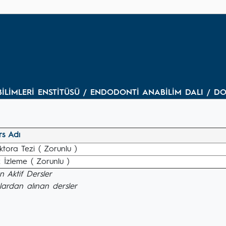
BİLİMLERİ ENSTİTÜSÜ / ENDODONTİ ANABİLİM DALI / 
rs Adı
tora Tezi ( Zorunlu )
 İzleme ( Zorunlu )
 Aktif Dersler
lardan alınan dersler