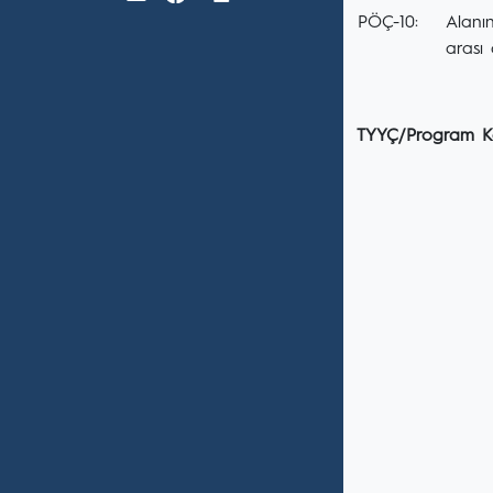
PÖÇ-10:
Alanın
arası 
TYYÇ/Program Ka