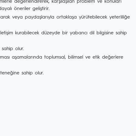
temlerle değerlendirerek, karşılaşılan problem ve konuları
alı öneriler geliştirir.
larak veya paydaşlarıyla ortaklaşa yürütebilecek yeterliliğe
iletişim kurabilecek düzeyde bir yabancı dil bilgisine sahip
 sahip olur.
rulması aşamalarında toplumsal, bilimsel ve etik değerlere
eneğine sahip olur.