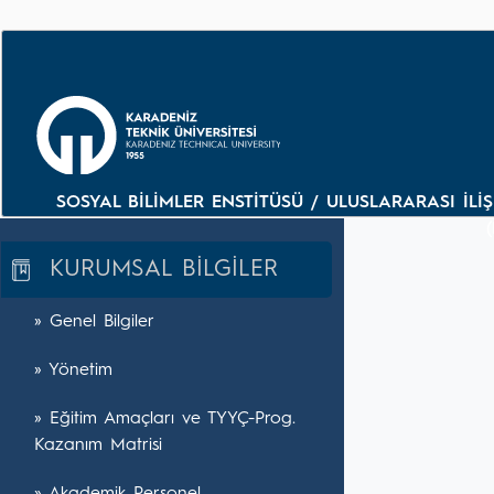
SOSYAL BİLİMLER ENSTİTÜSÜ / ULUSLARARASI İLİŞK
KURUMSAL BİLGİLER
» Genel Bilgiler
» Yönetim
» Eğitim Amaçları ve TYYÇ-Prog.
Kazanım Matrisi