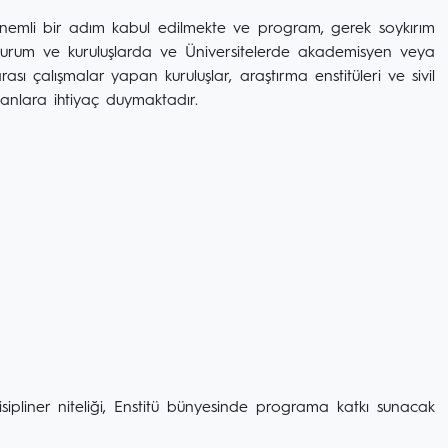
önemli bir adım kabul edilmekte ve program, gerek soykırım
 kurum ve kuruluşlarda ve Üniversitelerde akademisyen veya
arası çalışmalar yapan kuruluşlar, araştırma enstitüleri ve sivil
anlara ihtiyaç duymaktadır.
pliner niteliği, Enstitü bünyesinde programa katkı sunacak