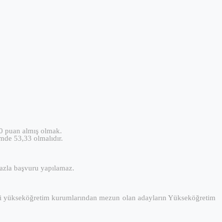
60 puan almış olmak.
emde 53,33 olmalıdır.
fazla başvuru yapılamaz.
ndaki yükseköğretim kurumlarından mezun olan adayların Yükseköğretim