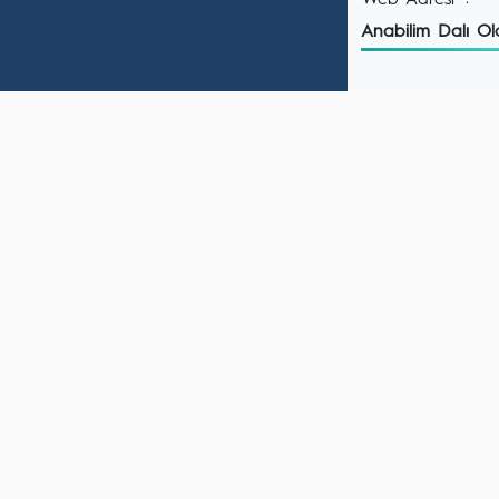
Web Adresi
:
Anabilim Dalı O