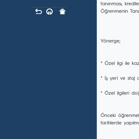
tanınması, kredil
Öğrenmenin Tanın
Yönerge;
* Özel ilgi ile k
* İş yeri ve staj
* Özel ilgileri d
Önceki öğrenmele
tarihlerde yapılm