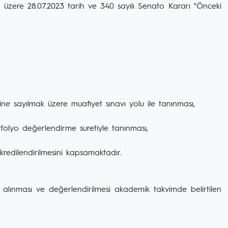
ek üzere 28.07.2023 tarih ve 340 sayılı Senato Kararı "Önceki
erine sayılmak üzere muafiyet sınavı yolu ile tanınması,
tfolyo değerlendirme suretiyle tanınması,
 kredilendirilmesini kapsamaktadır.
 alınması ve değerlendirilmesi akademik takvimde belirtilen