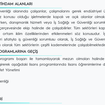
STİHDAM ALANLARI
venliği alanında çalışanlar, çalışmalarını gerek endüstriyel 
söz konusu olduğu işletmelerde kapalı ve açık alanlar olma
ken, danışmanlık hizmeti veya İş Sağlığı ve Güvenliği sorumlul
çerçevesinde ekip halinde de çalışabilirler. Tüm sektörleri ka
ortam iklim özelliklerinden etkilenmeleri söz konusudur. 
ri sıfatıyla iş güvenliği sorumlusu olarak, İş Sağlığı ve Güven
olarak tüm sektörlerin çeşitli kademelerinde çalışabilmektedir
ROGRAMLARINA GEÇİŞ
programı başarı ile tamamlayarak mezun olmaları halinde
irerek aşağıdaki lisans programlarında lisans öğrenimlerine d
fet Yönetimi
enliği
ERİ