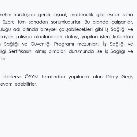
üretim kuruluşları gerek inşaat, madencilik gibi esnek saha
k üzere tüm sahadan sorumludurlar. Bu alanda çalışanlar,
uğu adı altında bireysel çalışabilecekleri gibi İş Sağlığı ve
psayan çalışma alanlarından dolayı, yapılan işten, kullanılan
İş Sağlığı ve Güvenliği Programı mezunları; İş Sağlığı ve
liği Sertifikasını almış olmaları durumunda ise İş Sağlığı ve
ler
 isterlerse ÖSYM tarafından yapılacak olan Dikey Geçiş
evam edebilirler;