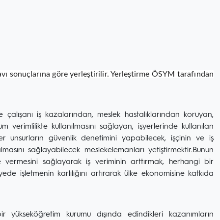
ı sonuçlarına göre yerleştirilir. Yerleştirme ÖSYM tarafından
le çalışanı iş kazalarından, meslek hastalıklarından koruyan,
erimlilikte kullanılmasını sağlayan, işyerlerinde kullanılan
 unsurların güvenlik denetimini yapabilecek, işçinin ve iş
almasını sağlayabilecek meslekelemanları yetiştirmektir.Bunun
ne vermesini sağlayarak iş veriminin arttırmak, herhangi bir
e işletmenin karlılığını artırarak ülke ekonomisine katkıda
 bir yükseköğretim kurumu dışında edindikleri kazanımların