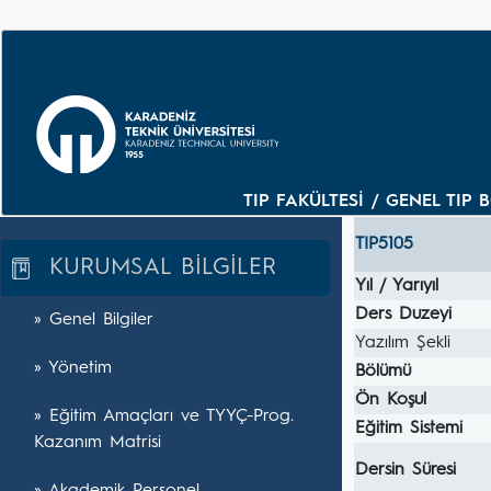
TIP FAKÜLTESİ / GENEL TIP B
TIP5105
KURUMSAL BİLGİLER
Yıl / Yarıyıl
Ders Duzeyi
» Genel Bilgiler
Yazılım Şekli
» Yönetim
Bölümü
Ön Koşul
» Eğitim Amaçları ve TYYÇ-Prog.
Eğitim Sistemi
Kazanım Matrisi
Dersin Süresi