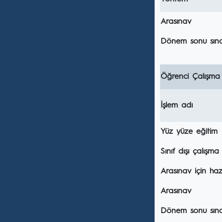
Arasınav
Dönem sonu sına
Öğrenci Çalışma
İşlem adı
Yüz yüze eğitim
Sınıf dışı çalışma
Arasınav için hazı
Arasınav
Dönem sonu sınavı