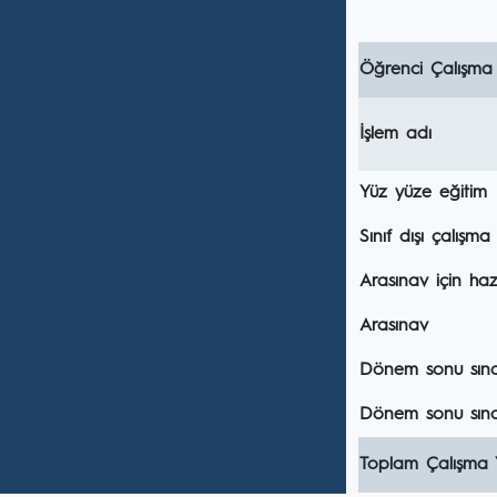
Öğrenci Çalışma
İşlem adı
Yüz yüze eğitim
Sınıf dışı çalışma
Arasınav için hazı
Arasınav
Dönem sonu sınavı
Dönem sonu sına
Toplam Çalışma 