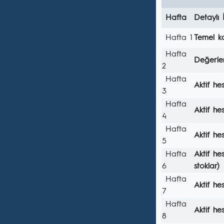
Hafta
Detaylı 
Hafta 1
Temel k
Hafta
Değerle
2
Hafta
Aktif he
3
Hafta
Aktif he
4
Hafta
Aktif he
5
Hafta
Aktif he
6
stoklar)
Hafta
Aktif h
7
Hafta
Aktif he
8