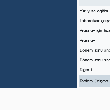
Yüz yüze eğitim
Laboratuar çalış
Arasınav için hazı
Arasınav
Dönem sonu sınavı
Dönem sonu sına
Diğer 1
Toplam Çalışma 