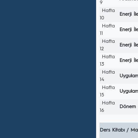
9
Hafta
Enerji İl
10
Hafta
Enerji İl
11
Hafta
Enerji İl
12
Hafta
Enerji İl
13
Hafta
Uygulam
14
Hafta
Uygulam
15
Hafta
Dönem s
16
Ders Kitabı / Ma