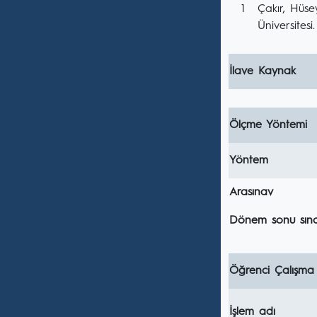
1
Çakır, Hüsey
Üniversitesi.
İlave Kaynak
Ölçme Yöntemi
Yöntem
Arasınav
Dönem sonu sına
Öğrenci Çalışma
İşlem adı