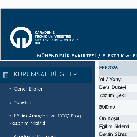
MÜHENDİSLİK FAKÜLTESİ / ELEKTRİK ve E
EEE2026
KURUMSAL BİLGİLER
Yıl / Yarıyıl
Ders Duzeyi
» Genel Bilgiler
Yazılım Şekli
» Yönetim
Bölümü
» Eğitim Amaçları ve TYYÇ-Prog.
Ön Koşul
Kazanım Matrisi
Eğitim Sistemi
Dersin Süresi