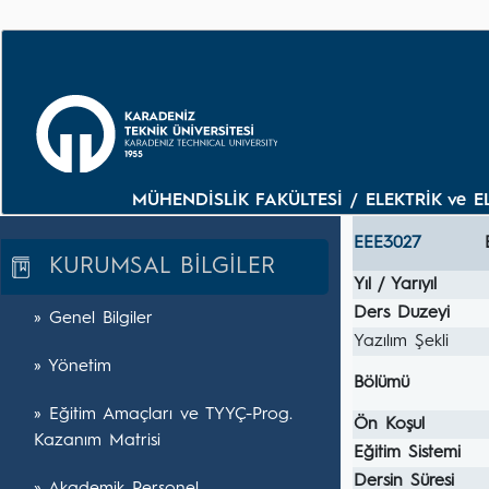
MÜHENDİSLİK FAKÜLTESİ / ELEKTRİK ve E
EEE3027
KURUMSAL BİLGİLER
Yıl / Yarıyıl
Ders Duzeyi
» Genel Bilgiler
Yazılım Şekli
» Yönetim
Bölümü
» Eğitim Amaçları ve TYYÇ-Prog.
Ön Koşul
Kazanım Matrisi
Eğitim Sistemi
Dersin Süresi