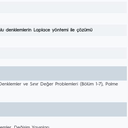
onlu denklemlerin Laplace yöntemi ile çözümü
 Denklemler ve Sınır Değer Problemleri (Bölüm 1-7), Palme
emler, Değişim Yayınları,