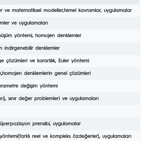
ler ve matematiksel modeller,temel kavramlar, uygulamalar
lemler ve uygulamaları
önüşüm yöntemi, homojen denklemler
n indirgenebilir denklemler
e çözümleri ve kararlılık, Euler yöntemi
klik,homojen denklemlerin genel çözümleri
parametre değişim yöntemi
ı), sınır değer problemleri ve uygulamaları
 süperpozisyon prensibi, uygulamalar
yöntemi(farklı reel ve kompleks özdeğerler), uygulamaları