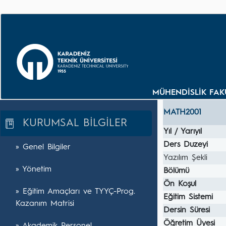
MÜHENDİSLİK FAKÜ
MATH2001
KURUMSAL BİLGİLER
Yıl / Yarıyıl
Ders Duzeyi
» Genel Bilgiler
Yazılım Şekli
» Yönetim
Bölümü
Ön Koşul
» Eğitim Amaçları ve TYYÇ-Prog.
Eğitim Sistemi
Kazanım Matrisi
Dersin Süresi
Öğretim Üyesi