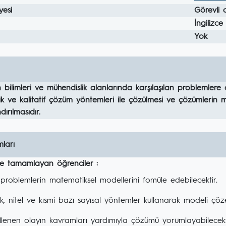
yesi
Görevli 
İngilizce
Yok
bilimleri ve mühendislik alanlarında karşılaşılan problemlere 
tik ve kalitatif çözüm yöntemleri ile çözülmesi ve çözümleri
ırılmasıdır.
ları
ile tamamlayan öğrenciler :
i problemlerin matematiksel modellerini fomüle edebilecektir.
ik, nitel ve kısmi bazı sayısal yöntemler kullanarak modeli çöze
lenen olayın kavramları yardımıyla çözümü yorumlayabilecekti