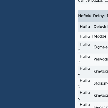
asit ve bazlar, çö
Haftalık Detaylı 
Hafta
Detaylı 
Hafta 1
Madde
Hafta
Ölçmele
2
Hafta
Periyod
3
Hafta
Kimyasal
4
Hafta
Stokiome
5
Hafta
Kimyasa
6
Hafta
Lewis ya