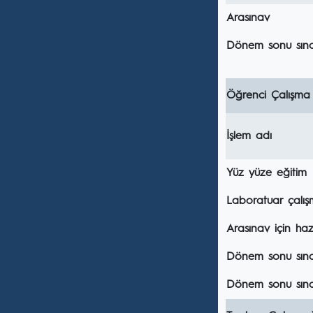
Arasınav
Dönem sonu sına
Öğrenci Çalışma
İşlem adı
Yüz yüze eğitim
Laboratuar çalış
Arasınav için hazı
Dönem sonu sınavı
Dönem sonu sına