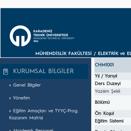
MÜHENDİSLİK FAKÜLTESİ / ELEKTRİK ve E
CHM1001
KURUMSAL BİLGİLER
Yıl / Yarıyıl
Ders Duzeyi
» Genel Bilgiler
Yazılım Şekli
» Yönetim
Bölümü
» Eğitim Amaçları ve TYYÇ-Prog.
Ön Koşul
Kazanım Matrisi
Eğitim Sistemi