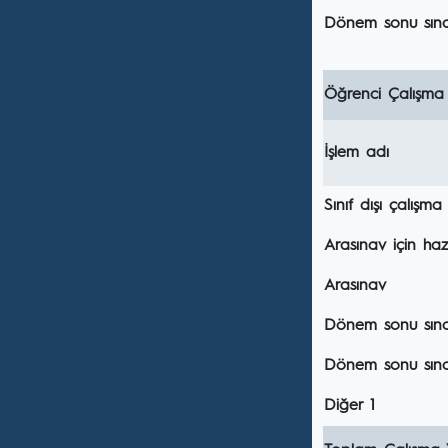
Dönem sonu sına
Öğrenci Çalışma
İşlem adı
Sınıf dışı çalışma
Arasınav için hazı
Arasınav
Dönem sonu sınavı
Dönem sonu sına
Diğer 1