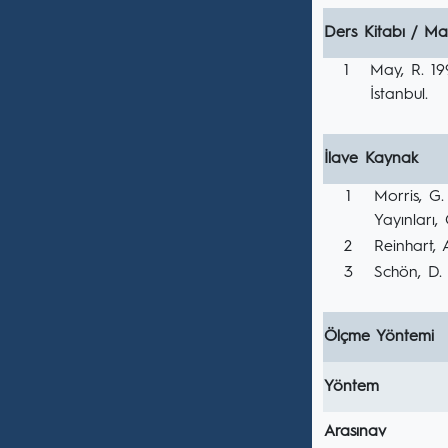
Ders Kitabı / Ma
1
May, R. 19
İstanbul.
İlave Kaynak
1
Morris, G.
Yayınları, 
2
Reinhart, 
3
Schön, D.
Ölçme Yöntemi
Yöntem
Arasınav