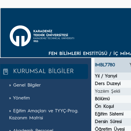
FEN BİLİMLERİ ENSTİTÜSÜ / İÇ MİM
IMBL7780
KURUMSAL BİLGİLER
Yıl / Yarıyıl
Ders Duzeyi
» Genel Bilgiler
Yazılım Şekli
» Yönetim
Bölümü
Ön Koşul
» Eğitim Amaçları ve TYYÇ-Prog.
Eğitim Sistemi
Kazanım Matrisi
Dersin Süresi
Öğretim Üyesi