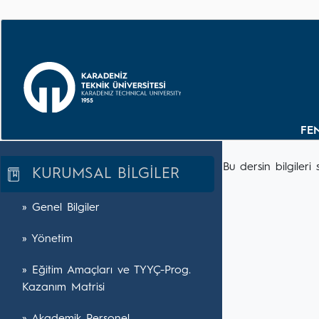
FE
Bu dersin bilgile
KURUMSAL BİLGİLER
» Genel Bilgiler
» Yönetim
» Eğitim Amaçları ve TYYÇ-Prog.
Kazanım Matrisi