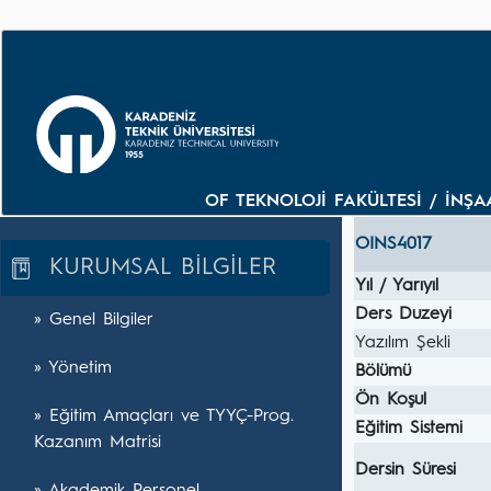
OF TEKNOLOJİ FAKÜLTESİ / İNŞA
OINS4017
KURUMSAL BİLGİLER
Yıl / Yarıyıl
Ders Duzeyi
» Genel Bilgiler
Yazılım Şekli
» Yönetim
Bölümü
Ön Koşul
» Eğitim Amaçları ve TYYÇ-Prog.
Eğitim Sistemi
Kazanım Matrisi
Dersin Süresi