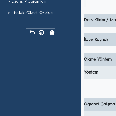
» Lisans Programları
» Meslek Yüksek Okulları
Ders Kitabı / Ma
İlave Kaynak
Ölçme Yöntemi
Yöntem
Öğrenci Çalışma