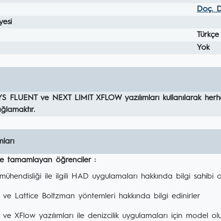
Doç. 
yesi
Türkçe
Yok
S FLUENT ve NEXT LIMIT XFLOW yazılımları kullanılarak herhan
ağlamaktır.
ları
ile tamamlayan öğrenciler :
ühendisliği ile ilgili HAD uygulamaları hakkında bilgi sahibi o
ve Lattice Boltzman yöntemleri hakkında bilgi edinirler
 ve XFlow yazılımları ile denizcilik uygulamaları için model oluş