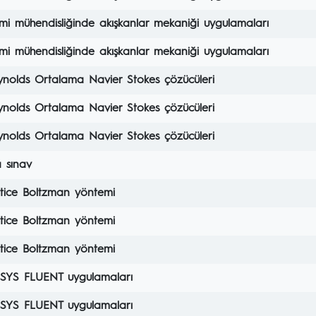
i mühendisliğinde akışkanlar mekaniği uygulamaları
i mühendisliğinde akışkanlar mekaniği uygulamaları
ynolds Ortalama Navier Stokes çözücüleri
ynolds Ortalama Navier Stokes çözücüleri
ynolds Ortalama Navier Stokes çözücüleri
 sınav
ttice Boltzman yöntemi
ttice Boltzman yöntemi
ttice Boltzman yöntemi
SYS FLUENT uygulamaları
SYS FLUENT uygulamaları