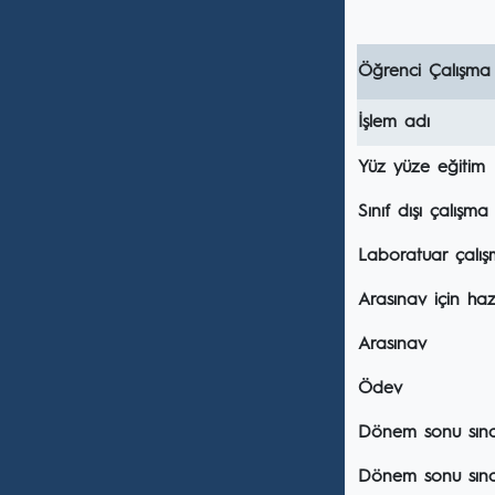
Öğrenci Çalışma
İşlem adı
Yüz yüze eğitim
Sınıf dışı çalışma
Laboratuar çalış
Arasınav için hazı
Arasınav
Ödev
Dönem sonu sınavı
Dönem sonu sına