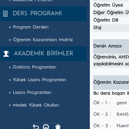
» Akademik Personel
Öğretim Üyesi
DERS PROGRAMI
Diğer Öğretim Ü
Öğretim Dili
» Program Dersleri
Staj
» Öğrenim Kazanımları Matrisi
Dersin Amacı:
AKADEMİK BİRİMLER
Öğrencinin, ANSY
yapılabilmesini s
» Doktora Programları
» Yüksek Lisans Programları
Öğrenim Kazanım
» Lisans Programları
Bu dersi başarı 
ÖK - 1 :
gemi m
» Meslek Yüksek Okulları
ÖK - 2 :
RANS 
ÖK - 3 :
Fluent