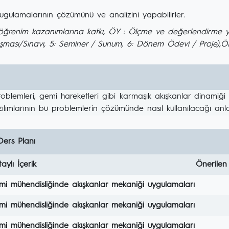
gulamalarının çözümünü ve analizini yapabilirler.
renim kazanımlarına katkı, ÖY : Ölçme ve değerlendirme yönte
şması/Sınavı, 5: Seminer / Sunum, 6: Dönem Ödevi / Proje),
oblemleri, gemi hareketleri gibi karmaşık akışkanlar dinamiğ
ımlarının bu problemlerin çözümünde nasıl kullanılacağı anlatı
Ders Planı
aylı İçerik
Önerilen
i mühendisliğinde akışkanlar mekaniği uygulamaları
i mühendisliğinde akışkanlar mekaniği uygulamaları
i mühendisliğinde akışkanlar mekaniği uygulamaları