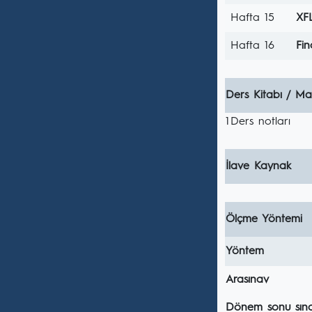
Hafta 15
XF
Hafta 16
Fin
Ders Kitabı / Ma
1
Ders notları
İlave Kaynak
Ölçme Yöntemi
Yöntem
Arasınav
Dönem sonu sına