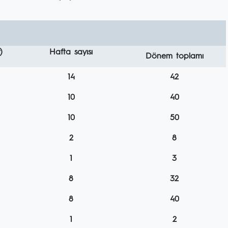
)
Hafta sayısı
Dönem toplamı
14
42
10
40
10
50
2
8
1
3
8
32
8
40
1
2