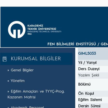
FEN BİLİMLERİ ENSTİTÜSÜ / GE
GIML5033
KURUMSAL BİLGİLER
Yıl / Yarıyıl
Ders Duzeyi
» Genel Bilgiler
Yazılım Şekli
» Yönetim
Bölümü
» Eğitim Amaçları ve TYYÇ-Prog.
Ön Koşul
Kazanım Matrisi
Eğitim Sistemi
Dersin Süresi