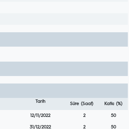
Tarih
Süre (Saat)
Katkı (%)
12/11/2022
2
50
31/12/2022
2
50