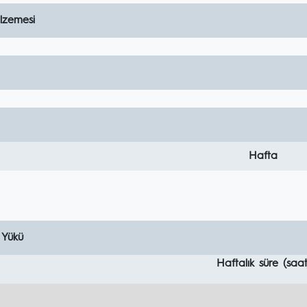
lzemesi
Hafta
 Yükü
Haftalık süre (saat