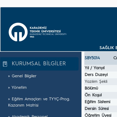
SAĞLIK 
SBY5014
C
KURUMSAL BİLGİLER
Yıl / Yarıyıl
Ders Duzeyi
» Genel Bilgiler
Yazılım Şekli
» Yönetim
Bölümü
Ön Koşul
» Eğitim Amaçları ve TYYÇ-Prog.
Eğitim Sistemi
Kazanım Matrisi
Dersin Süresi
Öğretim Üyesi