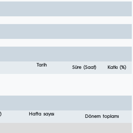
Tarih
Süre (Saat)
Katkı (%)
)
Hafta sayısı
Dönem toplamı